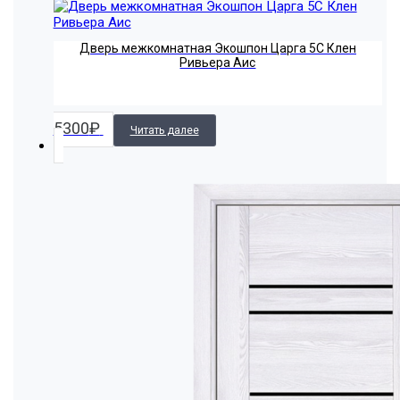
Дверь межкомнатная Экошпон Царга 5С Клен
Ривьера Аис
5300
₽
Читать далее