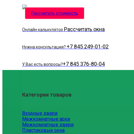
Рассчитать стоимость
Рассчитать окна
Онлайн калькулятор
+7 845 249-01-02
Нужна консультация?
+7 845 376-80-04
У Вас есть вопросы?
Категории товаров
Входные двери
Межкомнатные арки
Межкомнатные двери
Пластиковые окна