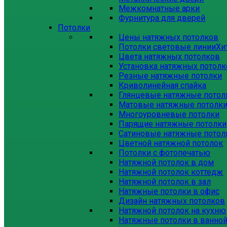
Межкомнатные арки
Фурнитура для дверей
Потолки
Цены натяжных потолков
Потолки световые линии
Хи
Цвета натяжных потолков
Установка натяжных потол
Резные натяжные потолки
Криволинейная спайка
Глянцевые натяжные потол
Матовые натяжные потолк
Многоуровневые потолки
Парящие натяжные потолки
Сатиновые натяжные потол
Цветной натяжной потолок
Потолки с фотопечатью
Натяжной потолок в дом
Натяжной потолок коттедж
Натяжной потолок в зал
Натяжные потолки в офис
Дизайн натяжных потолков
Натяжной потолок на кухню
Натяжные потолки в ванно