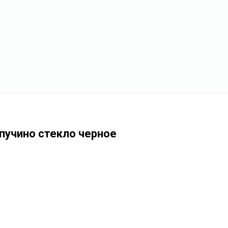
пучино стекло черное
м