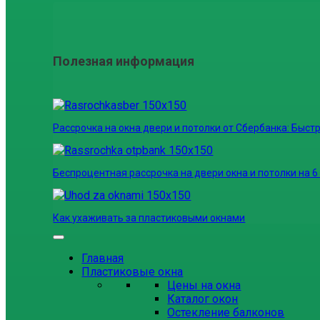
Полезная информация
Рассрочка на окна двери и потолки от Сбербанка: Быстр
Беспроцентная рассрочка на двери окна и потолки на 6
Как ухаживать за пластиковыми окнами
Главная
Пластиковые окна
Цены на окна
Каталог окон
Остекление балконов