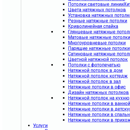
Потолки световые линии
Хи
Цвета натяжных потолков
Установка натяжных потол
Резные натяжные потолки
Криволинейная спайка
Глянцевые натяжные потол
Матовые натяжные потолк
Многоуровневые потолки
Парящие натяжные потолки
Сатиновые натяжные потол
Цветной натяжной потолок
Потолки с фотопечатью
Натяжной потолок в дом
Натяжной потолок коттедж
Натяжной потолок в зал
Натяжные потолки в офис
Дизайн натяжных потолков
Натяжной потолок на кухню
Натяжные потолки в ванно
Натяжные потолки в детск
Натяжные потолки в спаль
Натяжные потолки в прихо
Услуги