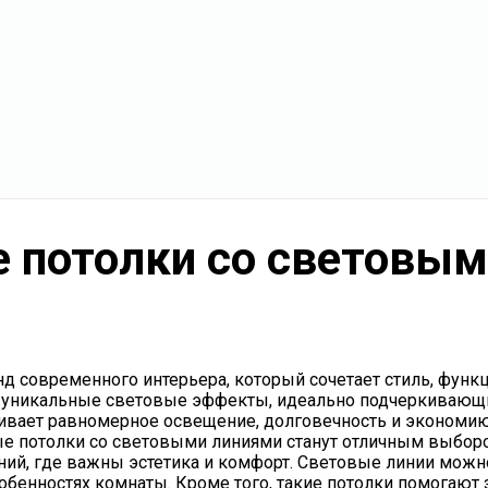
 потолки со световым
 современного интерьера, который сочетает стиль, функц
т уникальные световые эффекты, идеально подчеркивающ
вает равномерное освещение, долговечность и экономию 
е потолки со световыми линиями станут отличным выборо
щений, где важны эстетика и комфорт. Световые линии мож
обенностях комнаты. Кроме того, такие потолки помогают