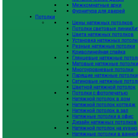
Межкомнатные арки
Фурнитура для дверей
Потолки
Цены натяжных потолков
Потолки световые линии
Хи
Цвета натяжных потолков
Установка натяжных потол
Резные натяжные потолки
Криволинейная спайка
Глянцевые натяжные потол
Матовые натяжные потолк
Многоуровневые потолки
Парящие натяжные потолки
Сатиновые натяжные потол
Цветной натяжной потолок
Потолки с фотопечатью
Натяжной потолок в дом
Натяжной потолок коттедж
Натяжной потолок в зал
Натяжные потолки в офис
Дизайн натяжных потолков
Натяжной потолок на кухню
Натяжные потолки в ванно