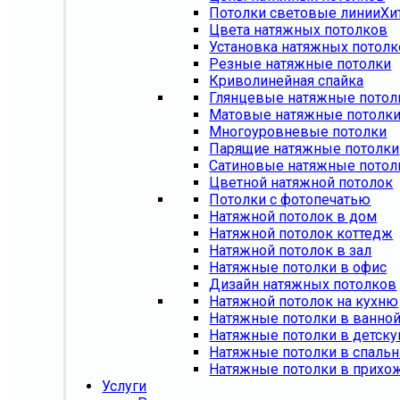
Потолки световые линии
Хи
Цвета натяжных потолков
Установка натяжных потол
Резные натяжные потолки
Криволинейная спайка
Глянцевые натяжные потол
Матовые натяжные потолк
Многоуровневые потолки
Парящие натяжные потолки
Сатиновые натяжные потол
Цветной натяжной потолок
Потолки с фотопечатью
Натяжной потолок в дом
Натяжной потолок коттедж
Натяжной потолок в зал
Натяжные потолки в офис
Дизайн натяжных потолков
Натяжной потолок на кухню
Натяжные потолки в ванно
Натяжные потолки в детск
Натяжные потолки в спаль
Натяжные потолки в прихо
Услуги