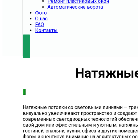
Ремонт пластиковых окон
Автоматические ворота
Фото
О нас
FAQ
Контакты
Натяжные
_
Натяжные потолки со световыми линиями — тренд
визуально увеличивают пространство и создаю
современных светодиодных технологий обеспечи
свой дом или офис стильным и уютным, натяжны
гостиной, спальни, кухни, офиса и других поме
форм, акцентируя внимание на архитектурных ос