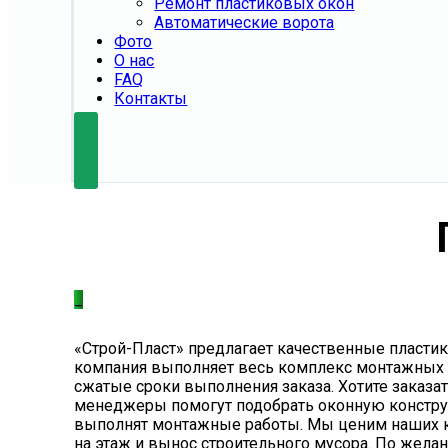
Ремонт пластиковых окон
Автоматические ворота
Фото
О нас
FAQ
Контакты
_
«Строй-Пласт» предлагает качественные пластик
компания выполняет весь комплекс монтажных 
сжатые сроки выполнения заказа. Хотите заказ
менеджеры помогут подобрать оконную конструк
выполнят монтажные работы. Мы ценим наших кл
на этаж и вынос строительного мусора. По жела