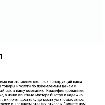
л
омимо изготовления оконных конструкций наша
е товары и услуги по приемлемым ценам и
ращайтесь в нашу компанию. Квалифицированные
ма, а наши опытные мастера быстро и надежно
, включая доставку до места установки, занос
 также выполняем отделку откосов. Звоните нам