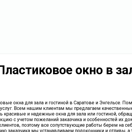
Пластиковое окно в за
овые окна для зала и гостиной в Саратове и Энгельсе. П
услуг. Всем нашим клиентам мы предлагаем качественны
ать красивые и надежные окна для зала или гостиной, об
цию с учетом пожеланий заказчика и особенностей их до
иентов, поэтому все сопутствующие работы берем на себя
нию заказчика мы устанавливаем подоконники и отливы, а