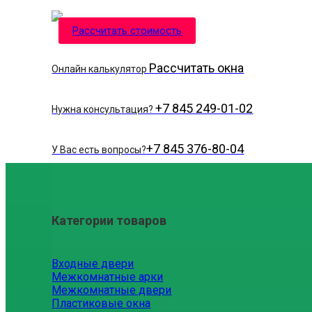
Рассчитать стоимость
Рассчитать окна
Онлайн калькулятор
+7 845 249-01-02
Нужна консультация?
+7 845 376-80-04
У Вас есть вопросы?
Категории товаров
Входные двери
Межкомнатные арки
Межкомнатные двери
Пластиковые окна