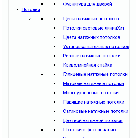
Фурнитура для дверей
Потолки
Цены натяжных потолков
Потолки световые линии
Хит
Цвета натяжных потолков
Установка натяжных потолков
Резные натяжные потолки
Криволинейная спайка
Глянцевые натяжные потолки
Матовые натяжные потолки
Многоуровневые потолки
Парящие натяжные потолки
Сатиновые натяжные потолки
Цветной натяжной потолок
Потолки с фотопечатью