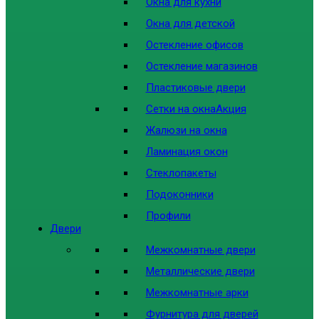
Окна для кухни
Окна для детской
Остекление офисов
Остекление магазинов
Пластиковые двери
Сетки на окна
Акция
Жалюзи на окна
Ламинация окон
Стеклопакеты
Подоконники
Профили
Двери
Межкомнатные двери
Металлические двери
Межкомнатные арки
Фурнитура для дверей