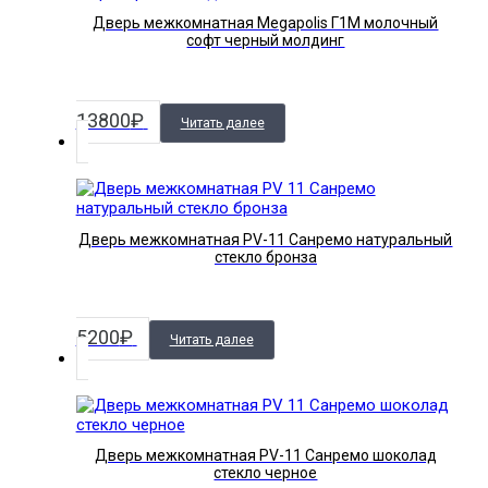
Дверь межкомнатная Megapolis Г1М молочный
софт черный молдинг
13800
₽
Читать далее
Дверь межкомнатная PV-11 Санремо натуральный
стекло бронза
5200
₽
Читать далее
Дверь межкомнатная PV-11 Санремо шоколад
стекло черное