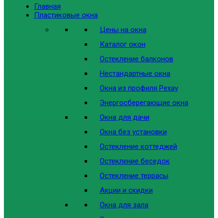
Главная
Пластиковые окна
Цены на окна
Каталог окон
Остекление балконов
Нестандартные окна
Окна из профиля Рехау
Энергосберегающие окна
Окна для дачи
Окна без установки
Остекление коттеджей
Остекление беседок
Остекление террасы
Акции и скидки
Окна для зала