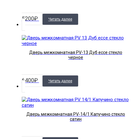
5200
₽
Читать далее
Дверь межкомнатная PV-13 Дуб ессе стекло
черное
6400
₽
Читать далее
Дверь межкомнатная PV-14/1 Капучино стекло
сатин