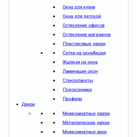
Окна для кухни
Окна для детской
Остекление офисов
Остекление магазинов
Пластиковые двери
Сетки на окна
Акция
Жалюзи на окна
Ламинация окон
Стеклопакеты
Подоконники
Профили
Двери
Межкомнатные двери
Металлические двери
Межкомнатные арки