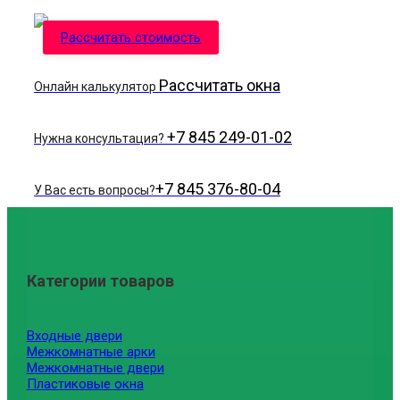
Рассчитать стоимость
Рассчитать окна
Онлайн калькулятор
+7 845 249-01-02
Нужна консультация?
+7 845 376-80-04
У Вас есть вопросы?
Категории товаров
Входные двери
Межкомнатные арки
Межкомнатные двери
Пластиковые окна