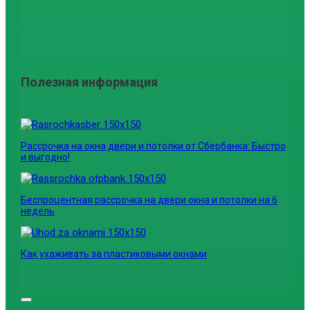
Полезная информация
Рассрочка на окна двери и потолки от Сбербанка: Быстро
и выгодно!
Беспроцентная рассрочка на двери окна и потолки на 6
недель
Как ухаживать за пластиковыми окнами