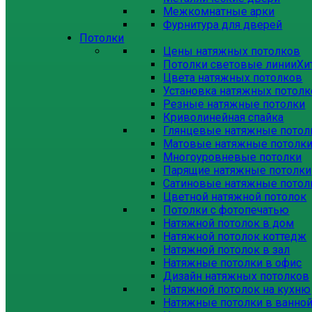
Межкомнатные арки
Фурнитура для дверей
Потолки
Цены натяжных потолков
Потолки световые линии
Хи
Цвета натяжных потолков
Установка натяжных потол
Резные натяжные потолки
Криволинейная спайка
Глянцевые натяжные потол
Матовые натяжные потолк
Многоуровневые потолки
Парящие натяжные потолки
Сатиновые натяжные потол
Цветной натяжной потолок
Потолки с фотопечатью
Натяжной потолок в дом
Натяжной потолок коттедж
Натяжной потолок в зал
Натяжные потолки в офис
Дизайн натяжных потолков
Натяжной потолок на кухню
Натяжные потолки в ванно