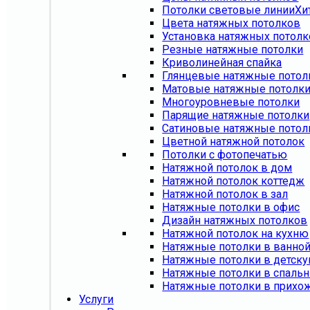
Потолки световые линии
Хи
Цвета натяжных потолков
Установка натяжных потол
Резные натяжные потолки
Криволинейная спайка
Глянцевые натяжные потол
Матовые натяжные потолк
Многоуровневые потолки
Парящие натяжные потолки
Сатиновые натяжные потол
Цветной натяжной потолок
Потолки с фотопечатью
Натяжной потолок в дом
Натяжной потолок коттедж
Натяжной потолок в зал
Натяжные потолки в офис
Дизайн натяжных потолков
Натяжной потолок на кухню
Натяжные потолки в ванно
Натяжные потолки в детск
Натяжные потолки в спаль
Натяжные потолки в прихо
Услуги