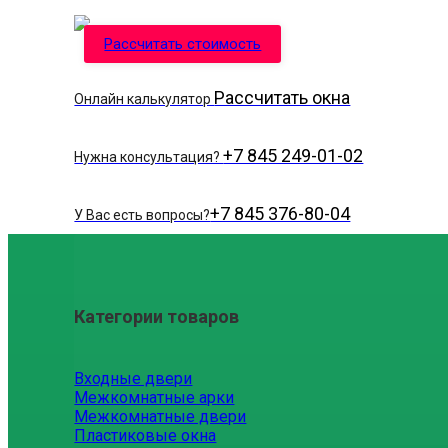
Рассчитать стоимость
Рассчитать окна
Онлайн калькулятор
+7 845 249-01-02
Нужна консультация?
+7 845 376-80-04
У Вас есть вопросы?
Категории товаров
Входные двери
Межкомнатные арки
Межкомнатные двери
Пластиковые окна