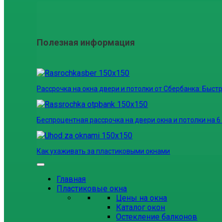
Полезная информация
Рассрочка на окна двери и потолки от Сбербанка: Быстр
Беспроцентная рассрочка на двери окна и потолки на 6
Как ухаживать за пластиковыми окнами
Главная
Пластиковые окна
Цены на окна
Каталог окон
Остекление балконов