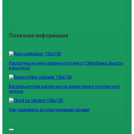
Полезная информация
Рассрочка на окна двери и потолки от Сбербанка: Быстро
и выгодно!
Беспроцентная рассрочка на двери окна и потолки на 6
недель
Как ухаживать за пластиковыми окнами