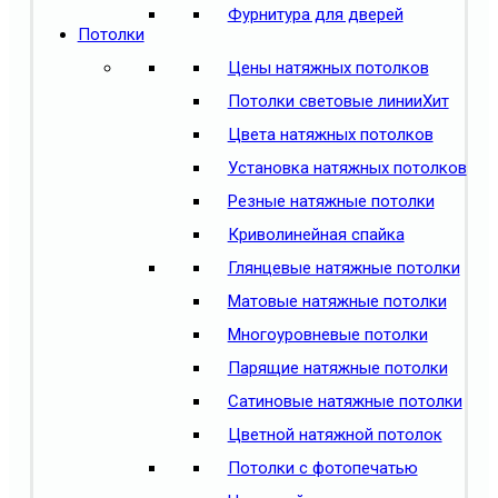
Фурнитура для дверей
Потолки
Цены натяжных потолков
Потолки световые линии
Хит
Цвета натяжных потолков
Установка натяжных потолков
Резные натяжные потолки
Криволинейная спайка
Глянцевые натяжные потолки
Матовые натяжные потолки
Многоуровневые потолки
Парящие натяжные потолки
Сатиновые натяжные потолки
Цветной натяжной потолок
Потолки с фотопечатью