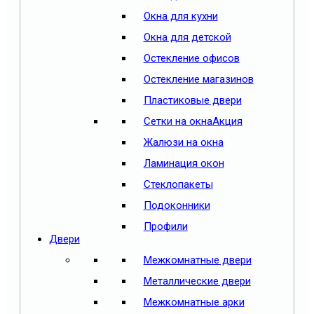
Окна для кухни
Окна для детской
Остекление офисов
Остекление магазинов
Пластиковые двери
Сетки на окна
Акция
Жалюзи на окна
Ламинация окон
Стеклопакеты
Подоконники
Профили
Двери
Межкомнатные двери
Металлические двери
Межкомнатные арки