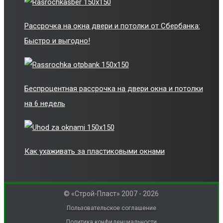
Рассрочка на окна двери и потолки от Сбербанка:
Быстро и выгодно!
Беспроцентная рассрочка на двери окна и потолки
на 6 недель
Как ухаживать за пластиковыми окнами
© «Строй-Пласт» 2007 - 2026
Пользовательское соглашение
Политика конфиденциальности