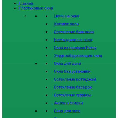
Главная
Пластиковые окна
Цены на окна
Каталог окон
Остекление балконов
Нестандартные окна
Окна из профиля Рехау
Энергосберегающие окна
Окна для дачи
Окна без установки
Остекление коттеджей
Остекление беседок
Остекление террасы
Акции и скидки
Окна для зала