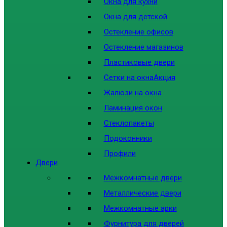
Окна для кухни
Окна для детской
Остекление офисов
Остекление магазинов
Пластиковые двери
Сетки на окна
Акция
Жалюзи на окна
Ламинация окон
Стеклопакеты
Подоконники
Профили
Двери
Межкомнатные двери
Металлические двери
Межкомнатные арки
Фурнитура для дверей