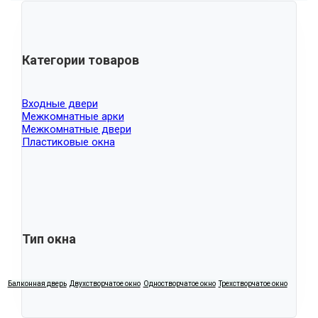
Категории товаров
Входные двери
Межкомнатные арки
Межкомнатные двери
Пластиковые окна
Тип окна
Балконная дверь
Двухстворчатое окно
Одностворчатое окно
Трехстворчатое окно