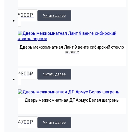
5200
₽
Читать далее
Дверь межкомнатная Лайт 9 венге сибирский стекло
черное
4300
₽
Читать далее
Дверь межкомнатная ДГ Армус Белая шагрень
4700
₽
Читать далее