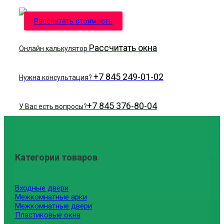
Рассчитать стоимость
Рассчитать окна
Онлайн калькулятор
+7 845 249-01-02
Нужна консультация?
+7 845 376-80-04
У Вас есть вопросы?
Категории товаров
Входные двери
Межкомнатные арки
Межкомнатные двери
Пластиковые окна