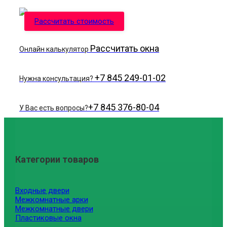
Рассчитать стоимость
Рассчитать окна
Онлайн калькулятор
+7 845 249-01-02
Нужна консультация?
+7 845 376-80-04
У Вас есть вопросы?
Категории товаров
Входные двери
Межкомнатные арки
Межкомнатные двери
Пластиковые окна