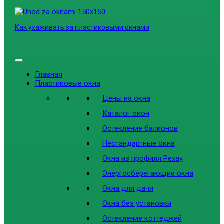
Как ухаживать за пластиковыми окнами
Главная
Пластиковые окна
Цены на окна
Каталог окон
Остекление балконов
Нестандартные окна
Окна из профиля Рехау
Энергосберегающие окна
Окна для дачи
Окна без установки
Остекление коттеджей