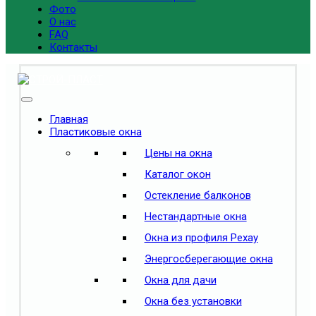
Фото
О нас
FAQ
Контакты
Главная
Пластиковые окна
Цены на окна
Каталог окон
Остекление балконов
Нестандартные окна
Окна из профиля Рехау
Энергосберегающие окна
Окна для дачи
Окна без установки