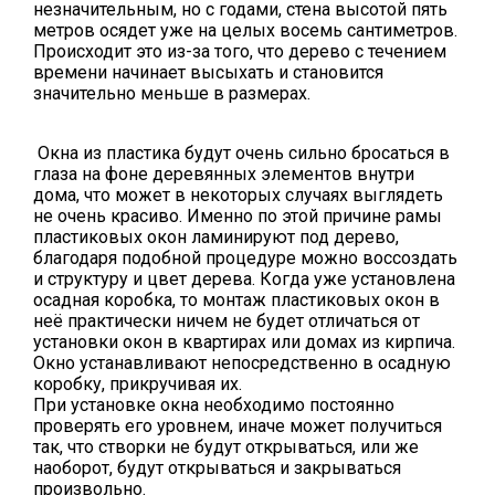
незначительным, но с годами, стена высотой пять
метров осядет уже на целых восемь сантиметров.
Происходит это из-за того, что дерево с течением
времени начинает высыхать и становится
значительно меньше в размерах.
Окна из пластика будут очень сильно бросаться в
глаза на фоне деревянных элементов внутри
дома, что может в некоторых случаях выглядеть
не очень красиво. Именно по этой причине рамы
пластиковых окон ламинируют под дерево,
благодаря подобной процедуре можно воссоздать
и структуру и цвет дерева. Когда уже установлена
осадная коробка, то монтаж пластиковых окон в
неё практически ничем не будет отличаться от
установки окон в квартирах или домах из кирпича.
Окно устанавливают непосредственно в осадную
коробку, прикручивая их.
При установке окна необходимо постоянно
проверять его уровнем, иначе может получиться
так, что створки не будут открываться, или же
наоборот, будут открываться и закрываться
произвольно.