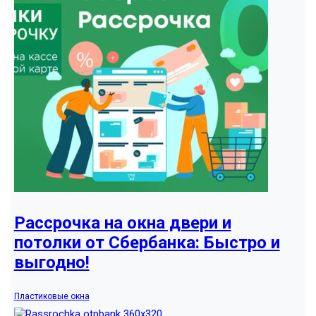
Рассрочка на окна двери и
потолки от Сбербанка: Быстро и
выгодно!
Пластиковые окна