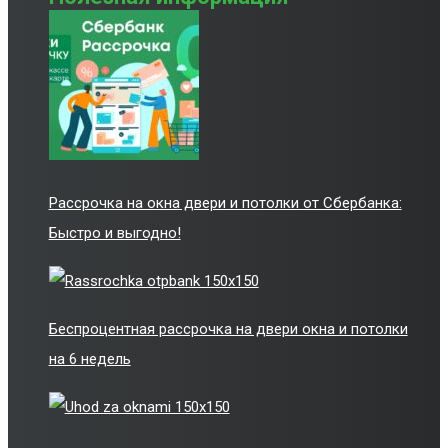
Рассрочка на окна двери и потолки от Сбербанка:
Быстро и выгодно!
Беспроцентная рассрочка на двери окна и потолки
на 6 недель