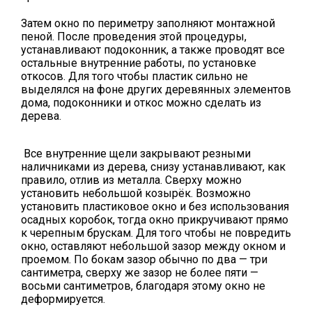
Затем окно по периметру заполняют монтажной
пеной. После проведения этой процедуры,
устанавливают подоконник, а также проводят все
остальные внутренние работы, по установке
откосов. Для того чтобы пластик сильно не
выделялся на фоне других деревянных элементов
дома, подоконники и откос можно сделать из
дерева.
Все внутренние щели закрывают резными
наличниками из дерева, снизу устанавливают, как
правило, отлив из металла. Сверху можно
установить небольшой козырёк. Возможно
установить пластиковое окно и без использования
осадных коробок, тогда окно прикручивают прямо
к черепным брускам. Для того чтобы не повредить
окно, оставляют небольшой зазор между окном и
проемом. По бокам зазор обычно по два — три
сантиметра, сверху же зазор не более пяти —
восьми сантиметров, благодаря этому окно не
деформируется.