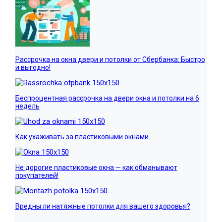
Рассрочка на окна двери и потолки от Сбербанка: Быстро
и выгодно!
Беспроцентная рассрочка на двери окна и потолки на 6
недель
Как ухаживать за пластиковыми окнами
Не дорогие пластиковые окна — как обманывают
покупателей!
Вредны ли натяжные потолки для вашего здоровья?