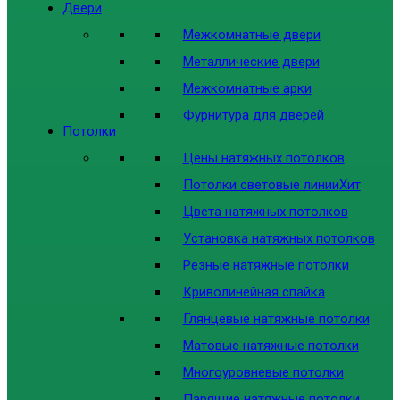
Двери
Межкомнатные двери
Металлические двери
Межкомнатные арки
Фурнитура для дверей
Потолки
Цены натяжных потолков
Потолки световые линии
Хит
Цвета натяжных потолков
Установка натяжных потолков
Резные натяжные потолки
Криволинейная спайка
Глянцевые натяжные потолки
Матовые натяжные потолки
Многоуровневые потолки
Парящие натяжные потолки