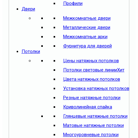
Профили
Двери
Межкомнатные двери
Металлические двери
Межкомнатные арки
Фурнитура для дверей
Потолки
Цены натяжных потолков
Потолки световые линии
Хит
Цвета натяжных потолков
Установка натяжных потолков
Резные натяжные потолки
Криволинейная спайка
Глянцевые натяжные потолки
Матовые натяжные потолки
Многоуровневые потолки