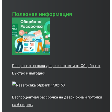
Полезная информация
Рассрочка на окна двери и потолки от Сбербанка:
Быстро и выгодно!
Беспроцентная рассрочка на двери окна и потолки
на 6 недель