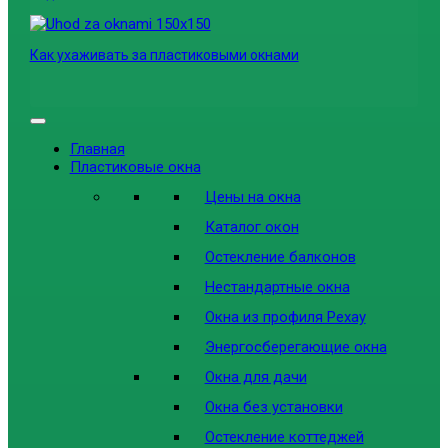
Как ухаживать за пластиковыми окнами
Главная
Пластиковые окна
Цены на окна
Каталог окон
Остекление балконов
Нестандартные окна
Окна из профиля Рехау
Энергосберегающие окна
Окна для дачи
Окна без установки
Остекление коттеджей