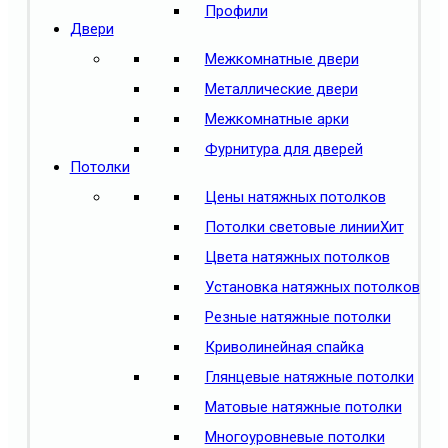
Профили
Двери
Межкомнатные двери
Металлические двери
Межкомнатные арки
Фурнитура для дверей
Потолки
Цены натяжных потолков
Потолки световые линии
Хит
Цвета натяжных потолков
Установка натяжных потолков
Резные натяжные потолки
Криволинейная спайка
Глянцевые натяжные потолки
Матовые натяжные потолки
Многоуровневые потолки