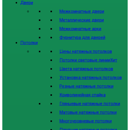
Двери
Межкомнатные двери
Металлические двери
Межкомнатные арки
Фурнитура для дверей
Потолки
Цены натяжных потолков
Потолки световые линии
Хит
Цвета натяжных потолков
Установка натяжных потолков
Резные натяжные потолки
Криволинейная спайка
Глянцевые натяжные потолки
Матовые натяжные потолки
Многоуровневые потолки
Парящие натяжные потолки