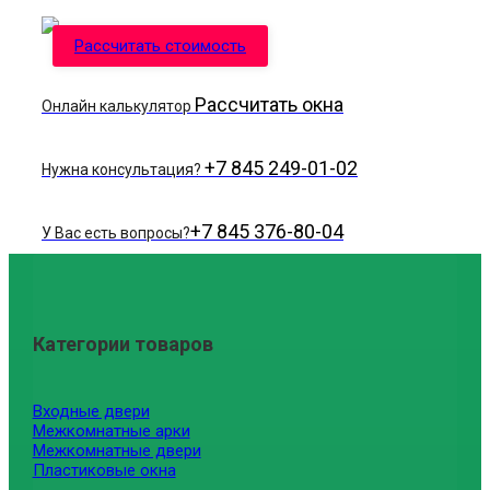
Рассчитать стоимость
Рассчитать окна
Онлайн калькулятор
+7 845 249-01-02
Нужна консультация?
+7 845 376-80-04
У Вас есть вопросы?
Категории товаров
Входные двери
Межкомнатные арки
Межкомнатные двери
Пластиковые окна