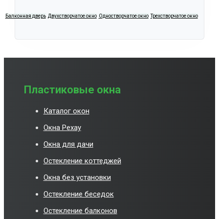
Балконная дверь
Двухстворчатое окно
Одностворчатое окно
Трехстворчатое окно
Пластиковые окна
Каталог окон
Окна Рехау
Окна для дачи
Остекление коттеджей
Окна без установки
Остекление беседок
Остекление балконов