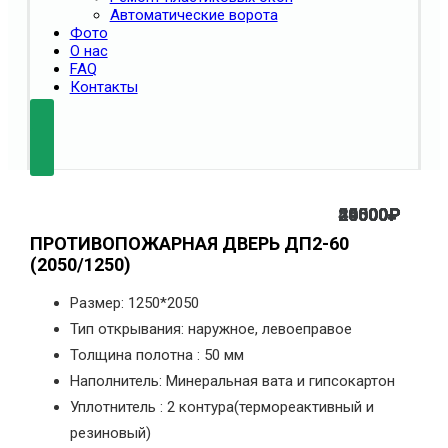
Автоматические ворота
Фото
О нас
FAQ
Контакты
45500
40500
56000
24000
20500
29000
₽
₽
₽
₽
₽
₽
ПРОТИВОПОЖАРНАЯ ДВЕРЬ ДП2-60
(2050/1250)
Размер: 1250*2050
Тип открывания: наружное, левоеправое
Толщина полотна : 50 мм
Наполнитель: Минеральная вата и гипсокартон
Уплотнитель : 2 контура(термореактивный и
резиновый)