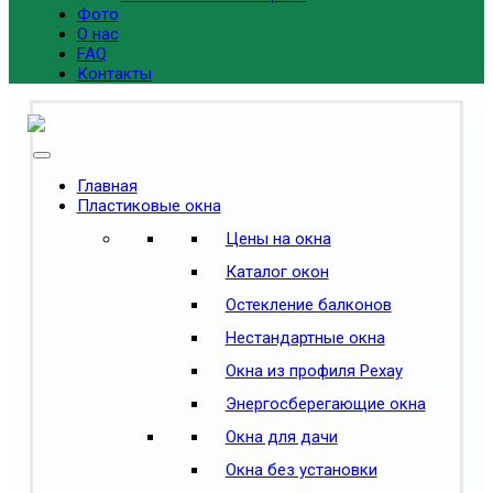
Фото
О нас
FAQ
Контакты
Главная
Пластиковые окна
Цены на окна
Каталог окон
Остекление балконов
Нестандартные окна
Окна из профиля Рехау
Энергосберегающие окна
Окна для дачи
Окна без установки