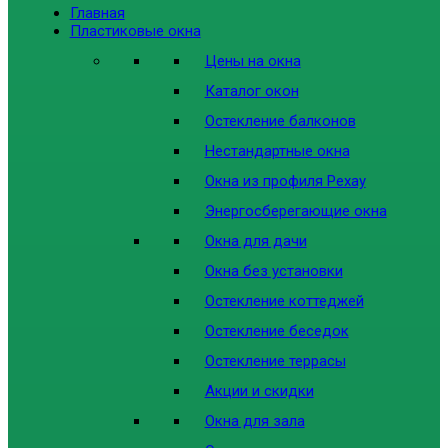
Главная
Пластиковые окна
Цены на окна
Каталог окон
Остекление балконов
Нестандартные окна
Окна из профиля Рехау
Энергосберегающие окна
Окна для дачи
Окна без установки
Остекление коттеджей
Остекление беседок
Остекление террасы
Акции и скидки
Окна для зала