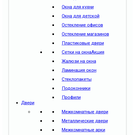
Окна для кухни
Окна для детской
Остекление офисов
Остекление магазинов
Пластиковые двери
Сетки на окна
Акция
Жалюзи на окна
Ламинация окон
Стеклопакеты
Подоконники
Профили
Двери
Межкомнатные двери
Металлические двери
Межкомнатные арки