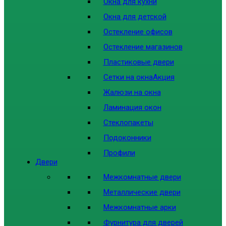
Окна для кухни
Окна для детской
Остекление офисов
Остекление магазинов
Пластиковые двери
Сетки на окна
Акция
Жалюзи на окна
Ламинация окон
Стеклопакеты
Подоконники
Профили
Двери
Межкомнатные двери
Металлические двери
Межкомнатные арки
Фурнитура для дверей