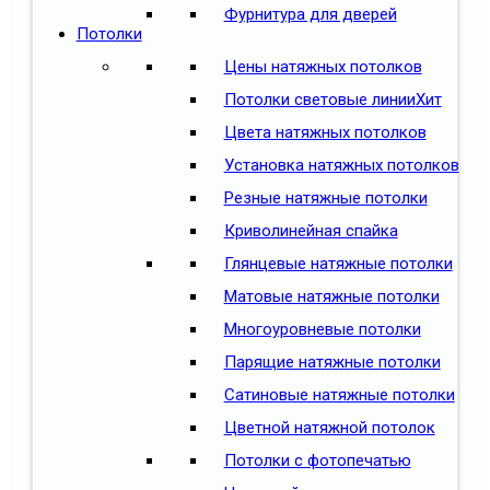
Фурнитура для дверей
Потолки
Цены натяжных потолков
Потолки световые линии
Хит
Цвета натяжных потолков
Установка натяжных потолков
Резные натяжные потолки
Криволинейная спайка
Глянцевые натяжные потолки
Матовые натяжные потолки
Многоуровневые потолки
Парящие натяжные потолки
Сатиновые натяжные потолки
Цветной натяжной потолок
Потолки с фотопечатью