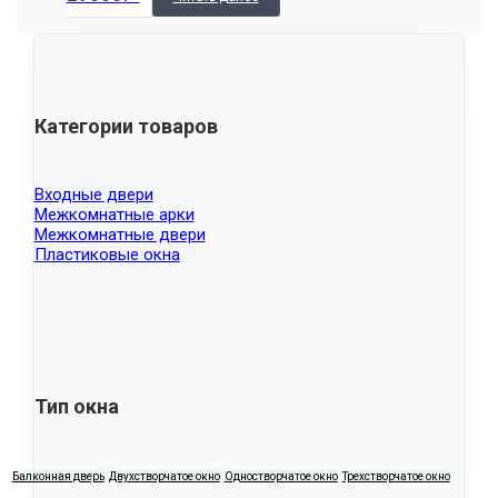
Категории товаров
Входные двери
Межкомнатные арки
Межкомнатные двери
Пластиковые окна
Тип окна
Балконная дверь
Двухстворчатое окно
Одностворчатое окно
Трехстворчатое окно