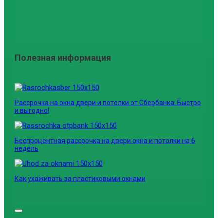
Полезная информация
Рассрочка на окна двери и потолки от Сбербанка: Быстро
и выгодно!
Беспроцентная рассрочка на двери окна и потолки на 6
недель
Как ухаживать за пластиковыми окнами