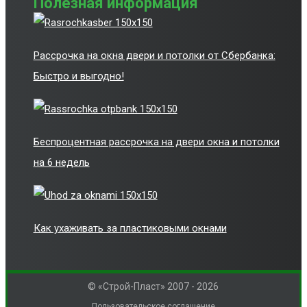
Полезная информация
Рассрочка на окна двери и потолки от Сбербанка:
Быстро и выгодно!
Беспроцентная рассрочка на двери окна и потолки
на 6 недель
Как ухаживать за пластиковыми окнами
© «Строй-Пласт» 2007 - 2026
Пользовательское соглашение