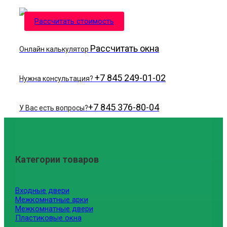
Рассчитать стоимость
Рассчитать окна
Онлайн калькулятор
+7 845 249-01-02
Нужна консультация?
+7 845 376-80-04
У Вас есть вопросы?
Категории товаров
Входные двери
Межкомнатные арки
Межкомнатные двери
Пластиковые окна