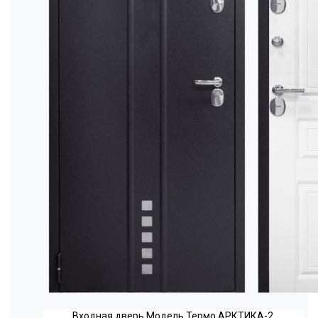
Входная дверь Модель Термо АРКТИКА-2